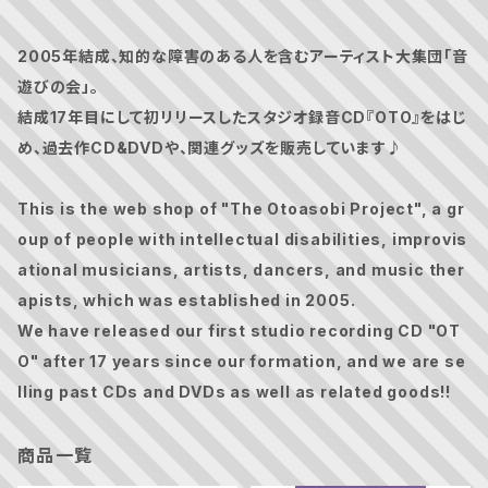
2005年結成、知的な障害のある人を含むアーティスト大集団「音
遊びの会」。
結成17年目にして初リリースしたスタジオ録音CD『OTO』をはじ
め、過去作CD&DVDや、関連グッズを販売しています♪
This is the web shop of "The Otoasobi Project", a gr
oup of people with intellectual disabilities, improvis
ational musicians, artists, dancers, and music ther
apists, which was established in 2005.
We have released our first studio recording CD "OT
O" after 17 years since our formation, and we are se
lling past CDs and DVDs as well as related goods!!
商品一覧