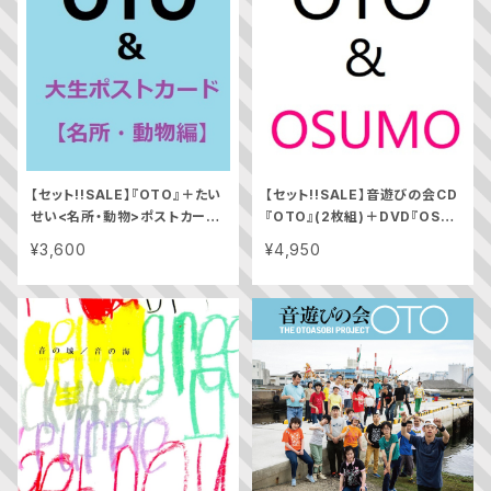
【セット!!SALE】『OTO』＋たい
【セット!!SALE】音遊びの会CD
せい<名所・動物>ポストカード
『OTO』(2枚組)＋DVD『OSU
12枚セット
MO サウンドレスラー』
¥3,600
¥4,950