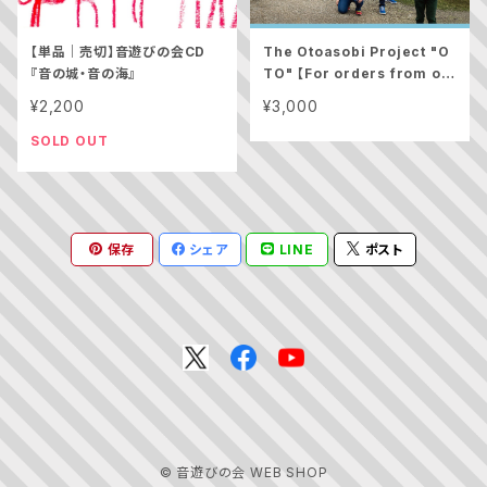
【単品｜売切】音遊びの会CD
The Otoasobi Project "O
『音の城・音の海』
TO" 【For orders from ov
erseas】
¥2,200
¥3,000
SOLD OUT
保存
シェア
LINE
ポスト
© 音遊びの会 WEB SHOP