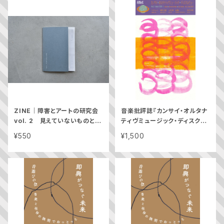
ZINE｜障害とアートの研究会
音楽批評誌『カンサイ・オルタナ
vol. 2 見えていないものと、
ティヴミュージック・ディスクレ
ともに
ビューVol.2 : Since 2020』
¥550
¥1,500