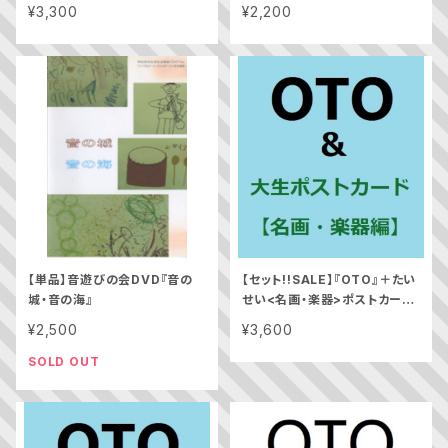
ー』(2012)
¥3,300
¥2,200
【単品】音遊びの会DVD『音の
【セット!!SALE】『OTO』＋たい
城・音の海』
せい<名画・楽器>ポストカード
12枚セット
¥2,500
¥3,600
SOLD OUT